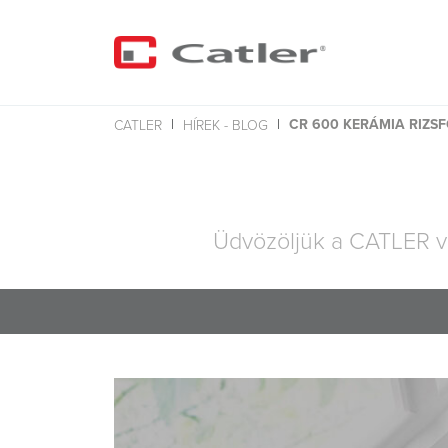
CR 600 KERÁMIA RIZS
CATLER
HÍREK - BLOG
Üdvözöljük a CATLER v