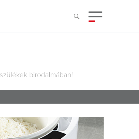
szülékek birodalmában!