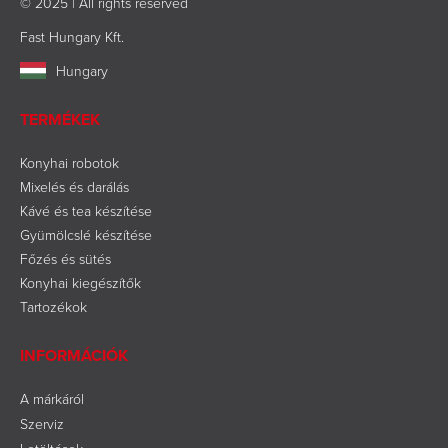
© 2025 | All rights reserved
Fast Hungary Kft.
Hungary
TERMÉKEK
Konyhai robotok
Mixelés és darálás
Kávé és tea készítése
Gyümölcslé készítése
Főzés és sütés
Konyhai kiegészítők
Tartozékok
INFORMÁCIÓK
A márkáról
Szerviz