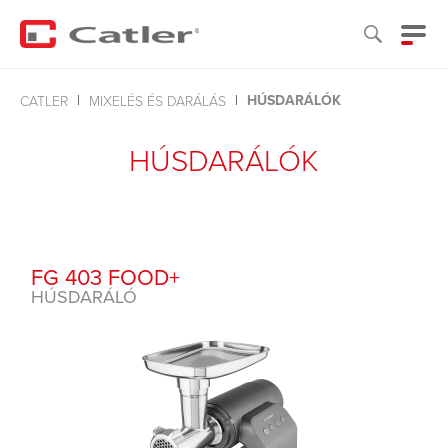
HÚSDARÁLÓK
CATLER
MIXELÉS ÉS DARÁLÁS
HÚSDARÁLÓK
FG 403 FOOD+
HÚSDARÁLÓ