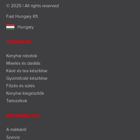
© 2025 | All rights reserved
Fast Hungary Kft.
Hungary
TERMÉKEK
Konyhai robotok
Mixelés és darálás
Kávé és tea készítése
Gyümölcslé készítése
Főzés és sütés
Konyhai kiegészítők
Tartozékok
INFORMÁCIÓK
A márkáról
Szerviz