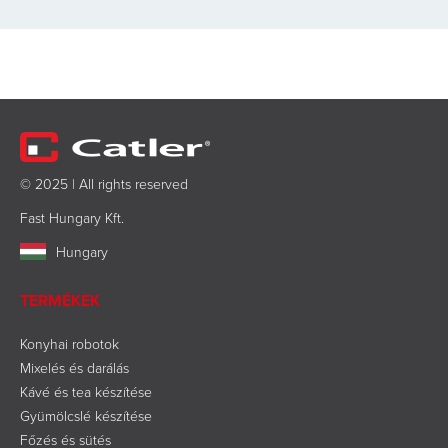
© 2025 | All rights reserved
Fast Hungary Kft.
Hungary
TERMÉKEK
Konyhai robotok
Mixelés és darálás
Kávé és tea készítése
Gyümölcslé készítése
Főzés és sütés