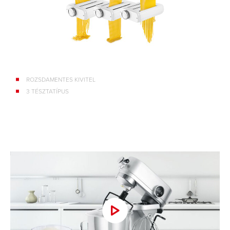
ROZSDAMENTES KIVITEL
3 TÉSZTATÍPUS