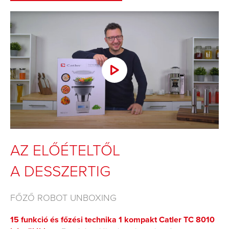
AZ ELŐÉTELTŐL
A DESSZERTIG
FŐZŐ ROBOT UNBOXING
15 funkció és főzési technika 1 kompakt Catler TC 8010