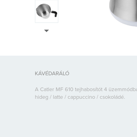
KÁVÉDARÁLÓ
A Catler MF 610 tejhabosítót 4 üzemmódba
hideg / latte / cappuccino / csokoládé.