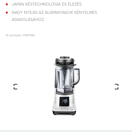
JAPÁN KÉSTECHNOLÓGIA ÉS ÉLEZÉS
NAGY NYÍLÁS AZ ALAPANYAGOK KÉNYELMES
ADAGOLÁSÁHOZ
ID produktu: 41007182