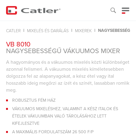
NAGYSEBESSÉGŰ 
CATLER
MIXELÉS ÉS DARÁLÁS
MIXEREK
VB 8010
NAGYSEBESSÉGŰ VÁKUUMOS MIXER
A hagyományos és a vákuumos mixelés közti különbséget
azonnal felismeri. A vákuumos mixelés kíméletesebben
dolgozza fel az alapanyagokat, a kész étel vagy ital
hosszabb ideig megőrzi az ízét és színét, lassabban romlik
meg.
ROBUSZTUS FÉM HÁZ
VÁKUUMOS MIXELÉSHEZ, VALAMINT A KÉSZ ITALOK ÉS
ÉTELEK VÁKUUMBAN VALÓ TÁROLÁSÁHOZ LETT
KIFEJLESZTVE
A MAXIMÁLIS FORDULATSZÁM 26 500 F/P