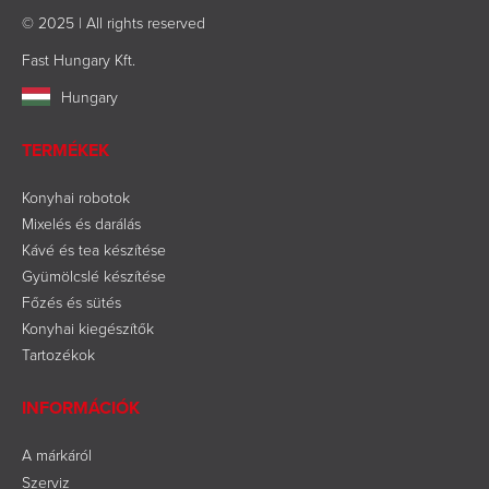
© 2025 | All rights reserved
Fast Hungary Kft.
Hungary
TERMÉKEK
Konyhai robotok
Mixelés és darálás
Kávé és tea készítése
Gyümölcslé készítése
Főzés és sütés
Konyhai kiegészítők
Tartozékok
INFORMÁCIÓK
A márkáról
Szerviz