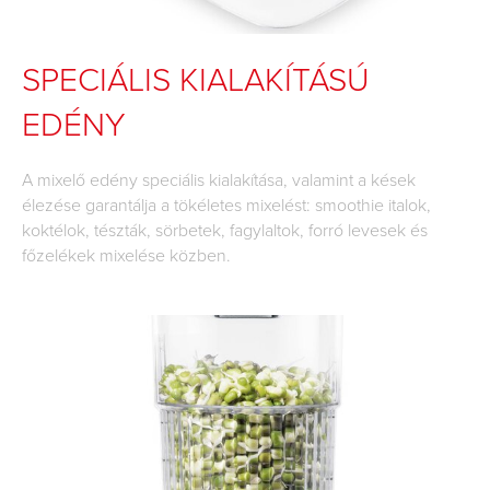
SPECIÁLIS KIALAKÍTÁSÚ
EDÉNY
A mixelő edény speciális kialakítása, valamint a kések
élezése garantálja a tökéletes mixelést: smoothie italok,
koktélok, tészták, sörbetek, fagylaltok, forró levesek és
főzelékek mixelése közben.