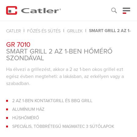
SMART GRILL 2 AZ 1-
CATLER
FŐZÉS ÉS SÜTÉS
GRILLEK
GR 7010
SMART GRILL 2 AZ 1-BEN HŐMÉRŐ
SZONDÁVAL
Ha élvezi a grillezést, akkor a 2 az 1-ben okos grillel ezt
egész évben megteheti: a lakásban, az erkélyen vagy a
szabadban.
2 AZ 1-BEN KONTAKTGRILL ÉS BBQ GRILL
ALUMÍNIUM HÁZ
HÚSHŐMÉRŐ
SPECIÁLIS, TÖBBRÉTEGŰ MAGMATEC 3 SÜTŐLAPOK